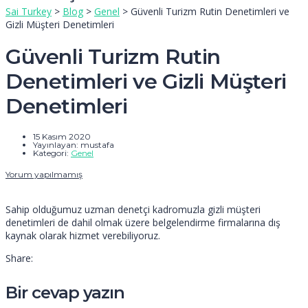
Sai Turkey
>
Blog
>
Genel
>
Güvenli Turizm Rutin Denetimleri ve
Gizli Müşteri Denetimleri
Güvenli Turizm Rutin
Denetimleri ve Gizli Müşteri
Denetimleri
15 Kasım 2020
Yayınlayan:
mustafa
Kategori:
Genel
Yorum yapılmamış
Sahip olduğumuz uzman denetçi kadromuzla gizli müşteri
denetimleri de dahil olmak üzere belgelendirme firmalarına dış
kaynak olarak hizmet verebiliyoruz.
Share:
Bir cevap yazın