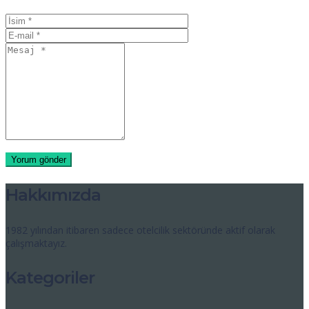
Hakkımızda
1982 yılından itibaren sadece otelcilik sektöründe aktif olarak
çalışmaktayız.
Kategoriler