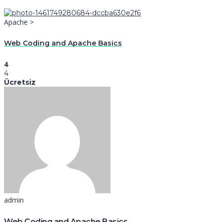
Apache >
Web Coding and Apache Basics
4
4
Ücretsiz
admin
Web Coding and Apache Basics