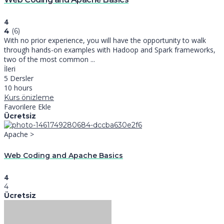
4
4
(6)
With no prior experience, you will have the opportunity to walk
through hands-on examples with Hadoop and Spark frameworks,
two of the most common ...
İleri
5 Dersler
10 hours
Kurs önizleme
Favorilere Ekle
Ücretsiz
Apache >
Web Coding and Apache Basics
4
4
Ücretsiz